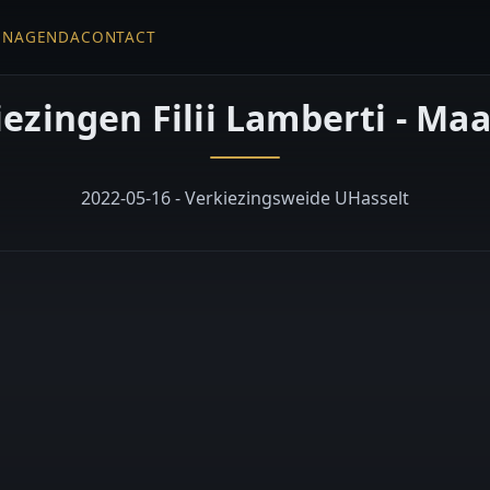
EN
AGENDA
CONTACT
iezingen Filii Lamberti - Ma
2022-05-16 - Verkiezingsweide UHasselt