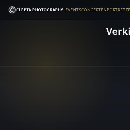
CLEPTA PHOTOGRAPHY
EVENTS
CONCERTEN
PORTRETT
Verk