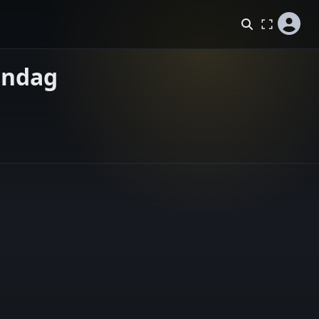
andag