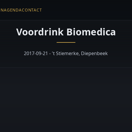
EN
AGENDA
CONTACT
Voordrink Biomedica
2017-09-21 - 't Stiemerke, Diepenbeek